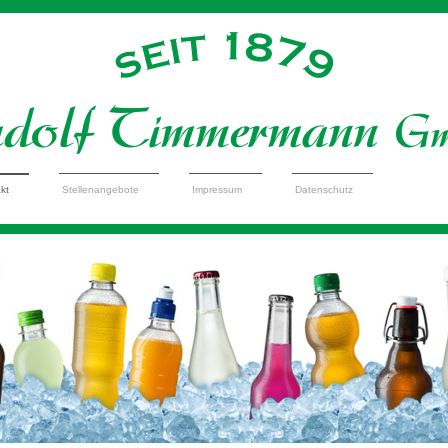
kt
Stellenangebote
Impressum
Datenschutz