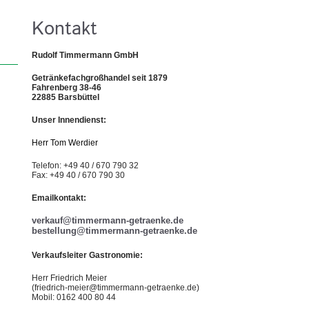
Kontakt
Rudolf Timmermann GmbH
Getränkefachgroßhandel seit 1879
Fahrenberg 38-46
22885 Barsbüttel
Unser Innendienst:
Herr Tom Werdier
Telefon: +49 40 / 670 790 32
Fax: +49 40 / 670 790 30
Emailkontakt:
verkauf@timmermann-getraenke.de
bestellung@timmermann-getraenke.de
Verkaufsleiter Gastronomie:
Herr Friedrich Meier
(friedrich-meier@timmermann-getraenke.de)
Mobil: 0162 400 80 44